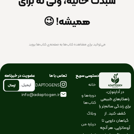
سبدت خالیه، ولی نه برای
همیشه! 😉
می‌توانید برای مشاهده کتاب‌ها به صفحه‌ی کتاب‌ها بروید
دسترسی سریع
تماس با ما
عضویت در خبرنامه
خانه
ELNAZADAPTOGENS@
در آداپتوژن،
info@adaptogen.ir
دوره‌ها و
راهکارهای طبیعی
کتاب‌ها
برای زندگی سالم‌تر را
کشف کنید. از
وبلاگ
گیاهان دارویی تا
درباره من
آروماتراپی، هر آنچه