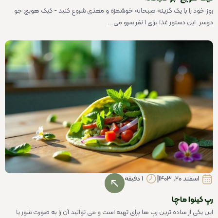
روز خود را با یک گزینه صبحانه خوشمزه و مغذی شروع کنید - کیک هویج جو
دوسر. این دستور غذا برای 1 نفر سرو می...
اسفند 20, 1403
1 دقیقه
رپ کینوا ماچا
این یکی از ساده ترین رپ ها برای تهیه است و می توانید آن را به صورت شور یا