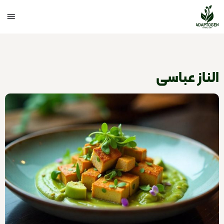
الناز عباسی