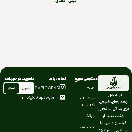
قبلی
بعدی
دسترسی سریع
تماس با ما
عضویت در خبرنامه
خانه
ELNAZADAPTOGENS@
در آداپتوژن،
info@adaptogen.ir
دوره‌ها و
راهکارهای طبیعی
کتاب‌ها
برای زندگی سالم‌تر را
کشف کنید. از
وبلاگ
گیاهان دارویی تا
درباره من
آروماتراپی، هر آنچه