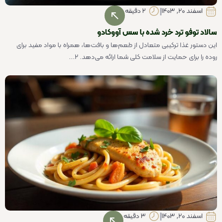
اسفند 20, 1403
2 دقیقه
سالاد توفو ترد خرد شده با سس آووکادو
این دستور غذا ترکیبی متعادل از طعم‌ها و بافت‌ها، همراه با مواد مفید برای
روده را برای حمایت از سلامت کلی شما ارائه می‌دهد. 2...
اسفند 20, 1403
3 دقیقه