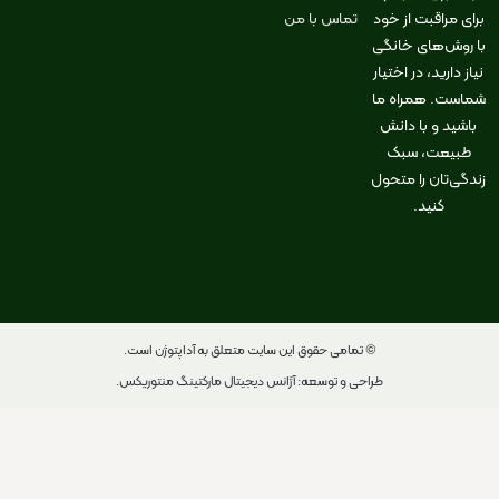
برای مراقبت از خود
تماس با من
با روش‌های خانگی
نیاز دارید، در اختیار
شماست. همراه ما
باشید و با دانش
طبیعت، سبک
زندگی‌تان را متحول
کنید.
© تمامی حقوق این سایت متعلق به آداپتوژن است.
طراحی و توسعه: آژانس دیجیتال مارکتینگ منتوریکس.